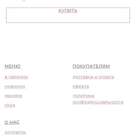
Москва, Большая Бронная,
23с1
КУПИТЬ