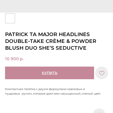
PATRICK TA MAJOR HEADLINES
DOUBLE-TAKE CRÈME & POWDER
BLUSH DUO SHE’S SEDUCTIVE
10 900
р.
КУПИТЬ
Компактная палетка с двумя формулами кремовых и
пудровых румян, которые дают вам насыщенный, смелый цвет.