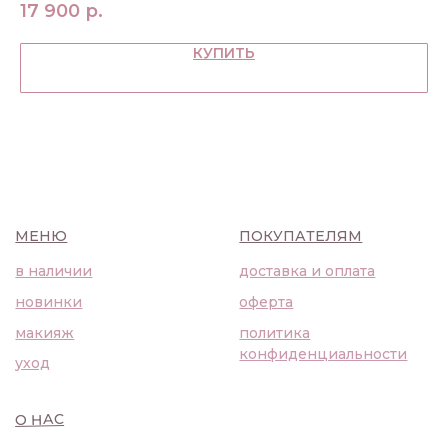
17 900
р.
17
КУПИТЬ