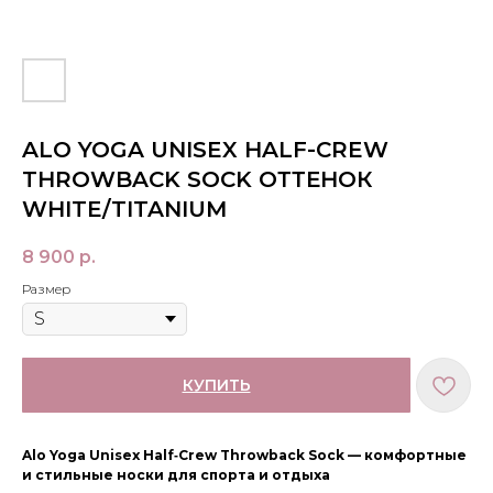
ALO YOGA UNISEX HALF-CREW
THROWBACK SOCK ОТТЕНОК
WHITE/TITANIUM
8 900
р.
Размер
КУПИТЬ
Alo Yoga Unisex Half‑Crew Throwback Sock — комфортные
и стильные носки для спорта и отдыха