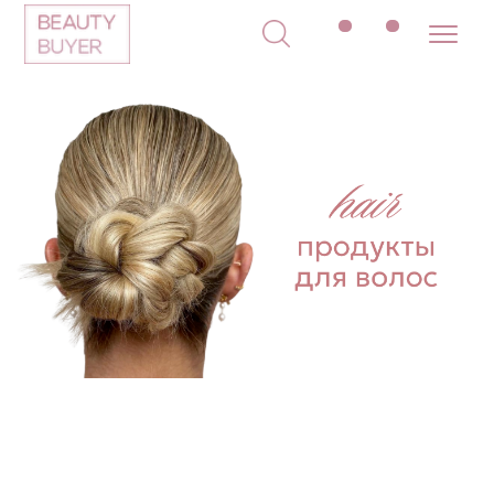
МЕНЮ
ПОКУПАТЕЛЯМ
в наличии
доставка и оплата
новинки
оферта
макияж
политика
конфиденциальности
уход