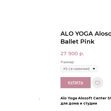
ALO YOGA Alosof
Ballet Pink
27 900
р.
Размер
КУПИТЬ
Alo Yoga Alosoft Center 
для дома и студии