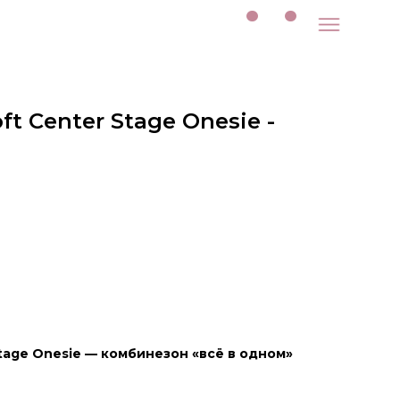
t Center Stage Onesie -
Stage Onesie — комбинезон «всё в одном»