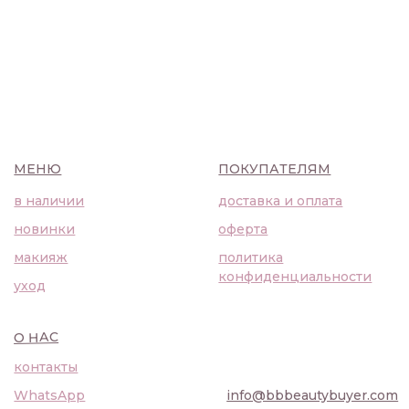
О НАС
контакты
WhatsApp
info@bbbeautybuyer.com
Telegram
+7 (919) 992-25-45
Москва, Большая Бронная,
23с1