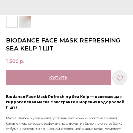
BIODANCE FACE MASK REFRESHING
SEA KELP 1 ШТ
1 500
р.
КУПИТЬ
Biodance Face Mask Refreshing Sea Kelp — освежающая
гидрогелевая маска с экстрактом морских водорослей
(1 шт)
Маска глубоко увлажняет, успокаивает кожу и восстанавливает
баланс «масло-вода», эффективно снижая избыточную выработку
себума. Подходит для жирной и склонной к акне кожи, помогает