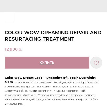
COLOR WOW DREAMING REPAIR AND
RESURFACING TREATMENT
12 900
р.
КУПИТЬ
Color Wow Dream Coat — Dreaming of Repair Overnight
Mask
— это ночной восстановительный уход, который работает во
время сна, возвращая волосам гладкость, силу и эластичность.
Формула с биомиметическими липидами и фирменной
технологией Profaxil-18™ проникает глубоко в стержень волоса,
заполняя повреждённые участки и выравнивая поверхность без
утяжеления.