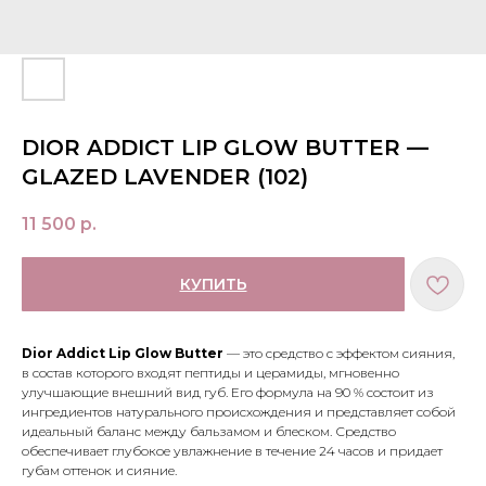
DIOR ADDICT LIP GLOW BUTTER —
GLAZED LAVENDER (102)
11 500
р.
КУПИТЬ
Dior Addict Lip Glow Butter
— это средство с эффектом сияния,
в состав которого входят пептиды и церамиды, мгновенно
улучшающие внешний вид губ. Его формула на 90 % состоит из
ингредиентов натурального происхождения и представляет собой
идеальный баланс между бальзамом и блеском. Средство
обеспечивает глубокое увлажнение в течение 24 часов и придает
губам оттенок и сияние.