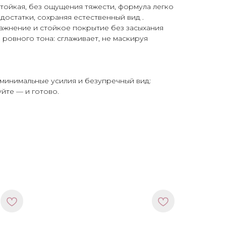
тойкая, без ощущения тяжести, формула легко
достатки, сохраняя естественный вид .
ажнение и стойкое покрытие без засыхания
 ровного тона: сглаживает, не маскируя
т минимальные усилия и безупречный вид:
йте — и готово.