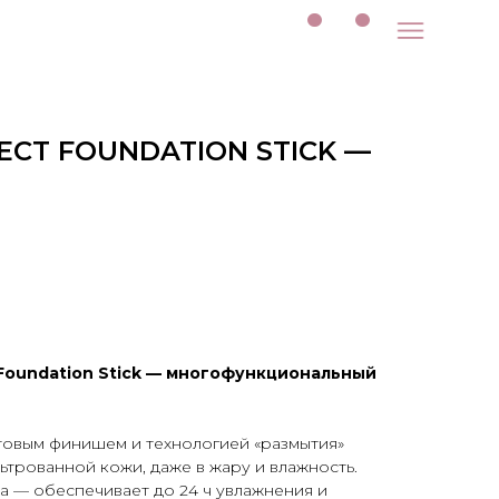
FECT FOUNDATION STICK —
t Foundation Stick — многофункциональный
товым финишем и технологией «размытия»
ьтрованной кожи, даже в жару и влажность.
а — обеспечивает до 24 ч увлажнения и