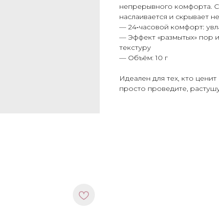
непрерывного комфорта. С
наслаивается и скрывает не
— 24‑часовой комфорт: увл
— Эффект «размытых» пор и
текстуру
— Объём: 10 г
Идеален для тех, кто цени
просто проведите, растушу