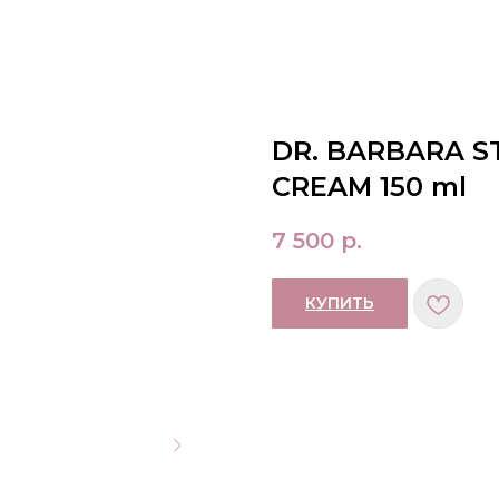
DR. BARBARA S
CREAM 150 ml
7 500
р.
КУПИТЬ