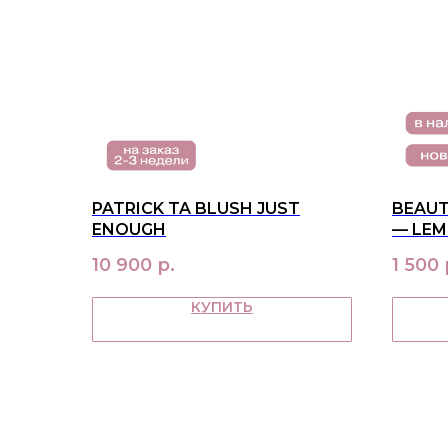
PATRICK TA BLUSH JUST
BEAUT
ENOUGH
— LEM
10 900
р.
1 500
КУПИТЬ
МЕНЮ
в наличии