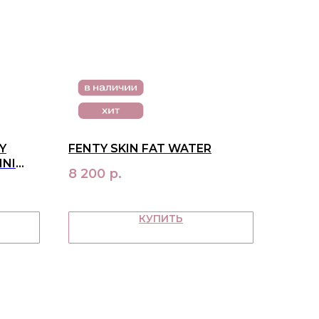
Y
FENTY SKIN FAT WATER
INI
8 200
р.
КУПИТЬ
ПАТЕЛЯМ
ка и оплата