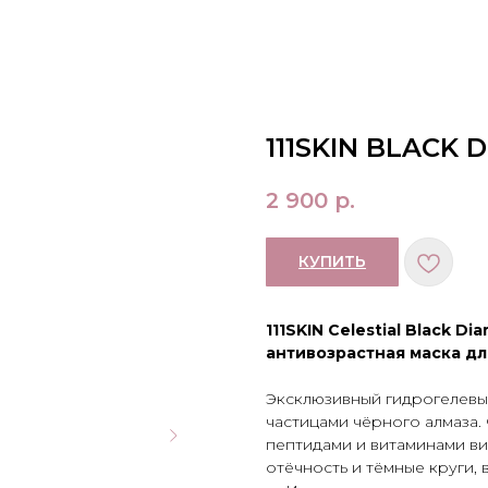
111SKIN BLACK 
2 900
р.
КУПИТЬ
111SKIN Celestial Black 
антивозрастная маска для
Эксклюзивный гидрогелевы
частицами чёрного алмаза.
пептидами и витаминами в
отёчность и тёмные круги, 