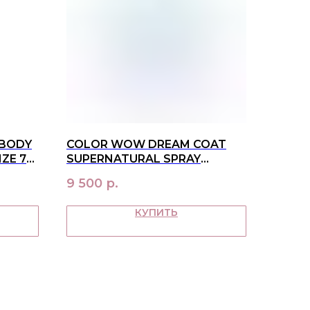
 BODY
COLOR WOW DREAM COAT
ZE 75
SUPERNATURAL SPRAY
RAINBOW 200 ML
9 500
р.
КУПИТЬ
ПАТЕЛЯМ
ка и оплата