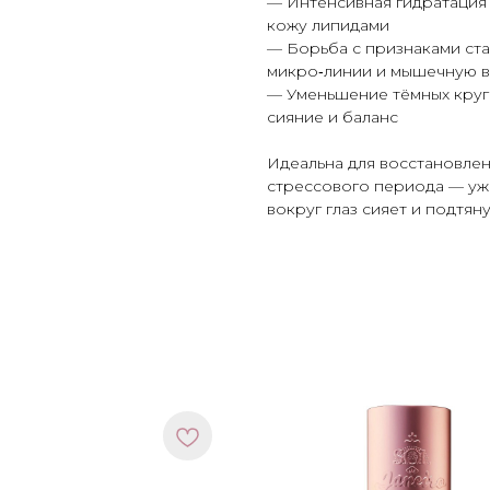
— Интенсивная гидратация
кожу липидами
— Борьба с признаками ст
микро‑линии и мышечную 
— Уменьшение тёмных круг
сияние и баланс
Идеальна для восстановлен
стрессового периода — уже
вокруг глаз сияет и подтяну