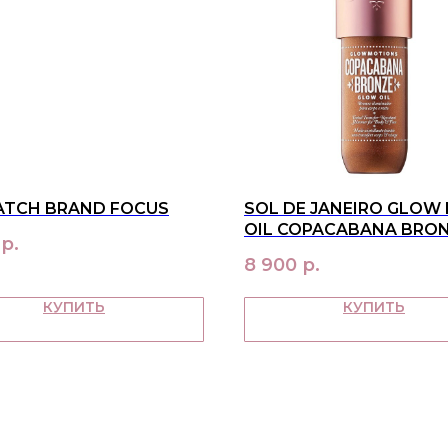
ATCH BRAND FOCUS
SOL DE JANEIRO GLOW
OIL COPACABANA BRON
р.
МЛ
8 900
р.
КУПИТЬ
КУПИТЬ
О НАС
ПОКУ
контакты
достав