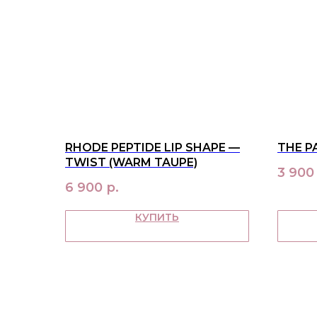
RHODE PEPTIDE LIP SHAPE —
THE P
TWIST (WARM TAUPE)
3 900
6 900
р.
КУПИТЬ
МЕНЮ
в наличии