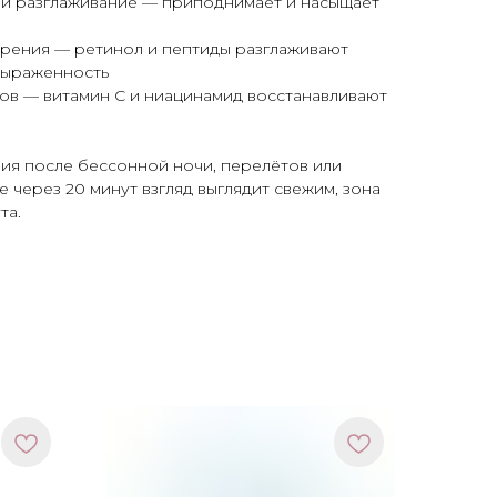
 и разглаживание — приподнимает и насыщает
арения — ретинол и пептиды разглаживают
выраженность
ов — витамин С и ниацинамид восстанавливают
ия после бессонной ночи, перелётов или
 через 20 минут взгляд выглядит свежим, зона
та.