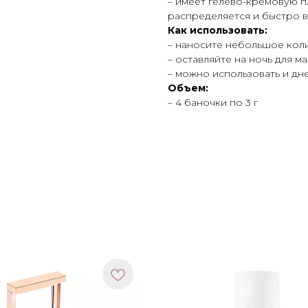
– имеет гелево-кремовую 
распределяется и быстро 
Как использовать:
– наносите небольшое кол
– оставляйте на ночь для 
– можно использовать и дне
Объем:
– 4 баночки по 3 г