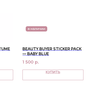
RFUME
BEAUTY BUYER STICKER PACK
— BABY BLUE
1 500
р.
КУПИТЬ
ПАТЕЛЯМ
ка и оплата