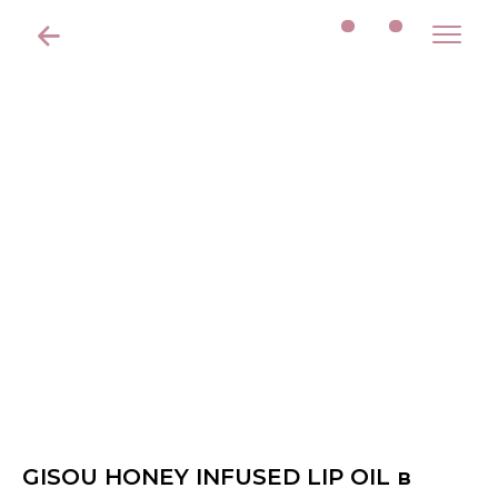
GISOU HONEY INFUSED LIP OIL в