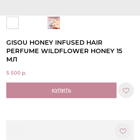
GISOU HONEY INFUSED HAIR
PERFUME WILDFLOWER HONEY 15
МЛ
5 500
р.
КУПИТЬ