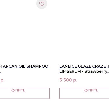
H ARGAN OIL SHAMPOO
LANEIGE GLAZE CRAZE 
L
LIP SERUM - Strawberry
Sprinkles
р.
5 500
р.
КУПИТЬ
КУПИТЬ