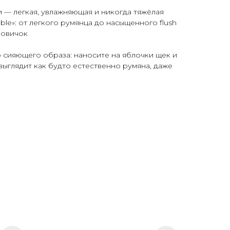
и — легкая, увлажняющая и никогда тяжёлая
ble»: от легкого румянца до насыщенного flush
новичок
 сияющего образа: наносите на яблочки щек и
выглядит как будто естественно румяна, даже