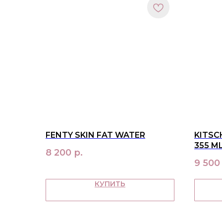
FENTY SKIN FAT WATER
KITSC
355 M
8 200
р.
9 500
КУПИТЬ