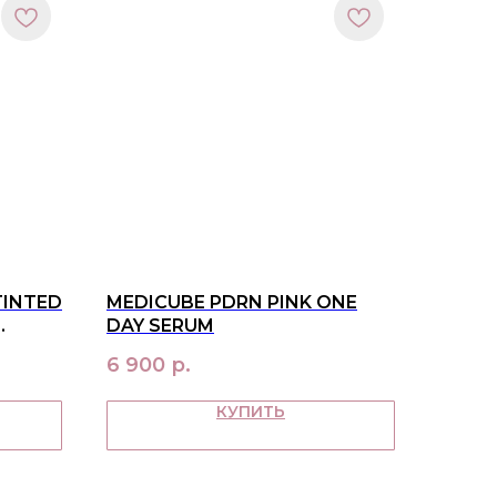
TINTED
MEDICUBE PDRN PINK ONE
DAY SERUM
6 900
р.
КУПИТЬ