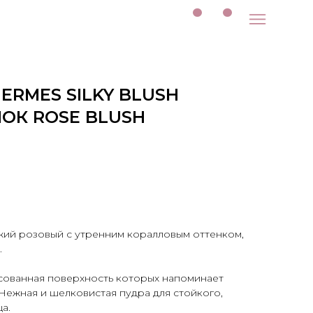
ERMES SILKY BLUSH
ОК ROSE BLUSH
ежий розовый с утренним коралловым оттенком,
.
сованная поверхность которых напоминает
Нежная и шелковистая пудра для стойкого,
а.