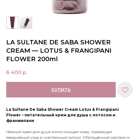
LA SULTANE DE SABA SHOWER
CREAM — LOTUS & FRANGIPANI
FLOWER 200ml
6 400
р.
КУПИТЬ
La Sultane De Saba Shower Cream Lotus & Frangipani
Flower – питательный крем для душа с лотосом и
франжипани
Нежный крем для душа мягко очищает кожу, превращая
ежедневный уход в чувственный ритуал. Обогащённый маслами и