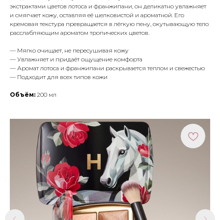
экстрактами цветов лотоса и франжипани, он деликатно увлажняет
и смягчает кожу, оставляя её шелковистой и ароматной. Его
кремовая текстура превращается в лёгкую пену, окутывающую тело
расслабляющим ароматом тропических цветов.
— Мягко очищает, не пересушивая кожу
— Увлажняет и придаёт ощущение комфорта
— Аромат лотоса и франжипани раскрывается теплом и свежестью
— Подходит для всех типов кожи
Объём:
200 мл
МЕНЮ
ПОКУПАТЕЛЯМ