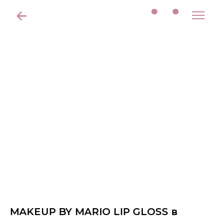
MAKEUP BY MARIO LIP GLOSS в