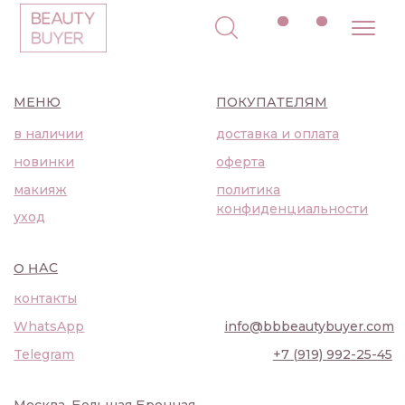
МЕНЮ
ПОКУПАТЕЛЯМ
в наличии
доставка и оплата
новинки
оферта
макияж
политика
конфиденциальности
уход
О НАС
контакты
WhatsApp
info@bbbeautybuyer.com
Telegram
+7 (919) 992-25-45
Москва, Большая Бронная,
23с1