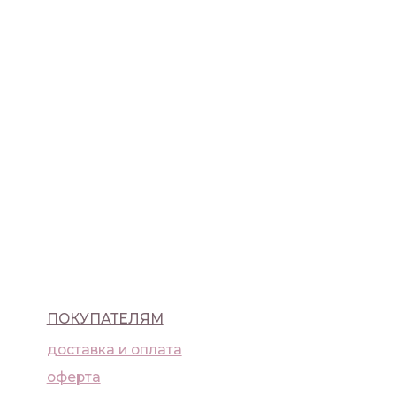
ПАТЕЛЯМ
ка и оплата
а
ика конфиденциальности
9) 992-25-45