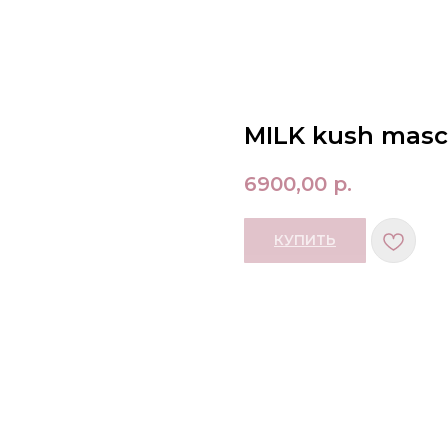
MILK kush masc
6900,00
р.
КУПИТЬ