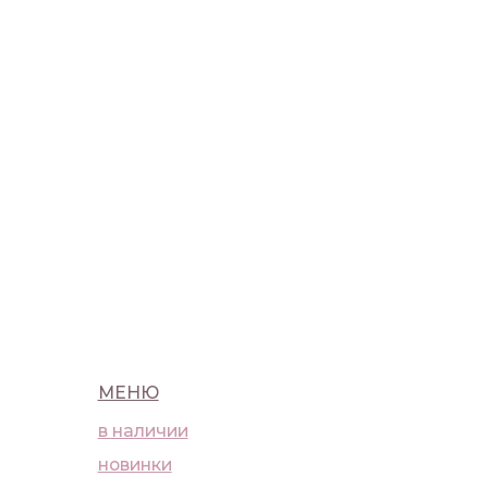
МЕНЮ
в наличии
новинки
макияж
уход