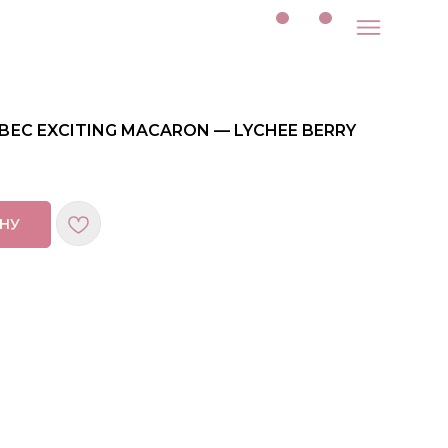
ВЕС EXCITING MACARON — LYCHEE BERRY
ИНУ