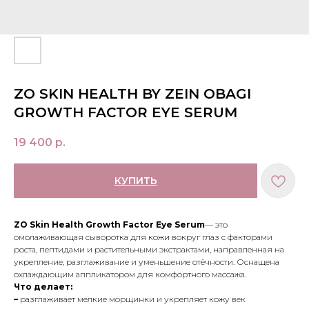
ZO SKIN HEALTH BY ZEIN OBAGI
GROWTH FACTOR EYE SERUM
19 400
р.
КУПИТЬ
ZO Skin Health Growth Factor Eye Serum
— это
омолаживающая сыворотка для кожи вокруг глаз с факторами
роста, пептидами и растительными экстрактами, направленная на
укрепление, разглаживание и уменьшение отёчности. Оснащена
охлаждающим аппликатором для комфортного массажа.
Что делает:
–
разглаживает мелкие морщинки и укрепляет кожу век