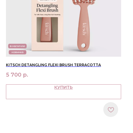
KITSCH DETANGLING FLEXI BRUSH TERRACOTTA
5 700
р.
КУПИТЬ