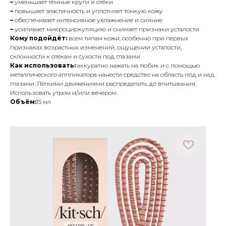
–
уменьшает тёмные круги и отёки
–
повышает эластичность и уплотняет тонкую кожу
–
обеспечивает интенсивное увлажнение и сияние
–
усиливает микроциркуляцию и снимает признаки усталости
Кому подойдёт:
всем типам кожи, особенно при первых
признаках возрастных изменений, ощущении усталости,
склонности к отёкам и сухости под глазами
Как использовать:
аккуратно нажать на тюбик и с помощью
металлического аппликатора нанести средство на область под и над
глазами. Лёгкими движениями распределить до впитывания.
Использовать утром и/или вечером.
Объём:
15 мл