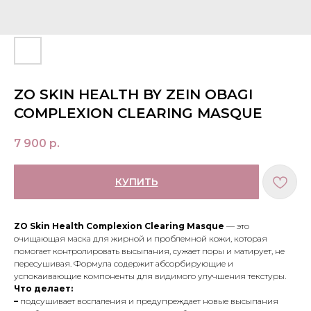
ZO SKIN HEALTH BY ZEIN OBAGI
COMPLEXION CLEARING MASQUE
7 900
р.
КУПИТЬ
ZO Skin Health Complexion Clearing Masque
— это
очищающая маска для жирной и проблемной кожи, которая
помогает контролировать высыпания, сужает поры и матирует, не
пересушивая. Формула содержит абсорбирующие и
успокаивающие компоненты для видимого улучшения текстуры.
Что делает:
–
подсушивает воспаления и предупреждает новые высыпания