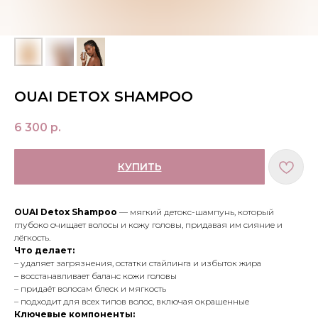
OUAI DETOX SHAMPOO
6 300
р.
КУПИТЬ
OUAI Detox Shampoo
— мягкий детокс-шампунь, который
глубоко очищает волосы и кожу головы, придавая им сияние и
лёгкость.
Что делает:
– удаляет загрязнения, остатки стайлинга и избыток жира
– восстанавливает баланс кожи головы
– придаёт волосам блеск и мягкость
– подходит для всех типов волос, включая окрашенные
Ключевые компоненты: