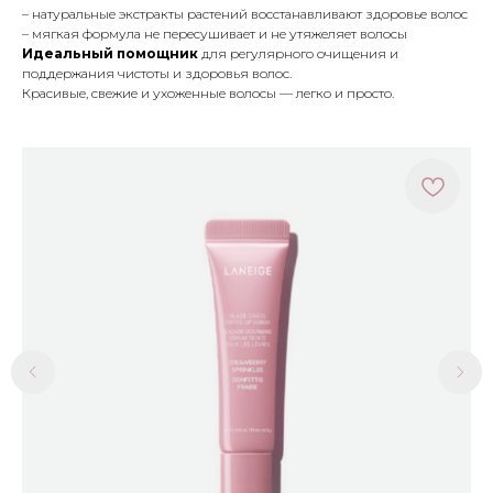
– натуральные экстракты растений восстанавливают здоровье волос
– мягкая формула не пересушивает и не утяжеляет волосы
Идеальный помощник
для регулярного очищения и
поддержания чистоты и здоровья волос.
Красивые, свежие и ухоженные волосы — легко и просто.
МЕНЮ
ПОКУПАТЕЛЯМ
в наличии
доставка и оплата
новинки
оферта
макияж
политика
конфиденциальности
уход