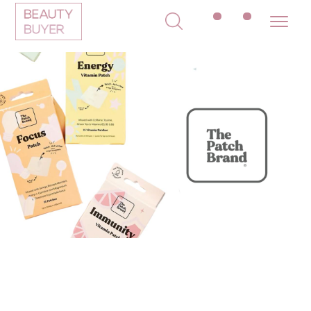
МЕНЮ
ПОКУПАТЕЛЯМ
в наличии
доставка и оплата
новинки
оферта
макияж
политика
конфиденциальности
уход