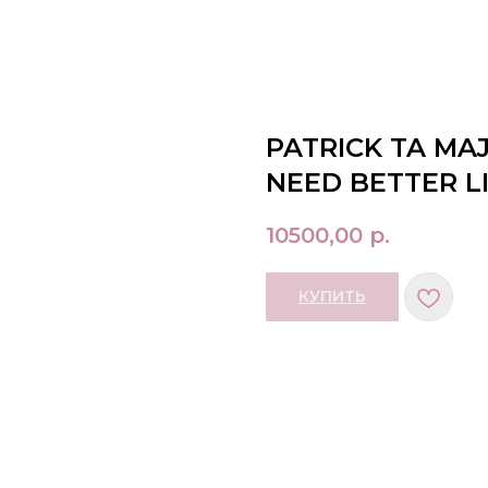
PATRICK TA MA
NEED BETTER L
10500,00
р.
КУПИТЬ