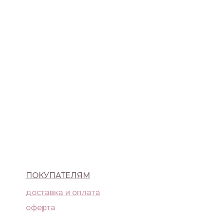
ПАТЕЛЯМ
ка и оплата
а
ика конфиденциальности
9) 992-25-45