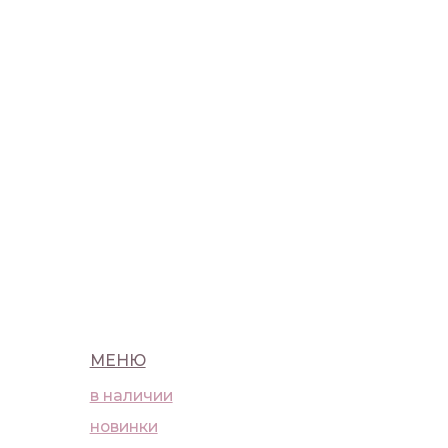
МЕНЮ
в наличии
новинки
макияж
уход