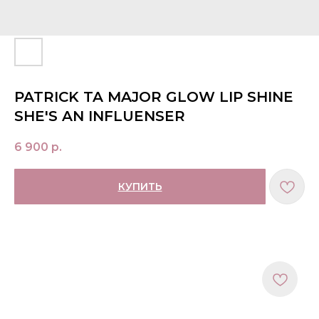
PATRICK TA MAJOR GLOW LIP SHINE
SHE'S AN INFLUENSER
6 900
р.
КУПИТЬ