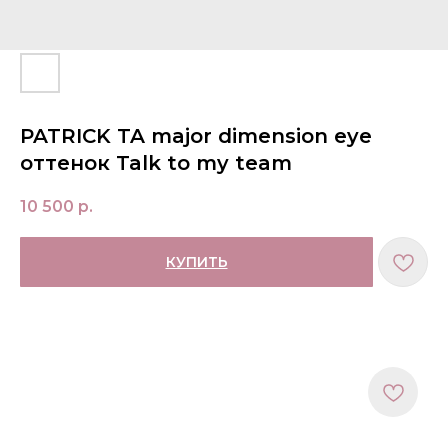
PATRICK TA major dimension eye
оттенок Talk to my team
10 500
р.
КУПИТЬ