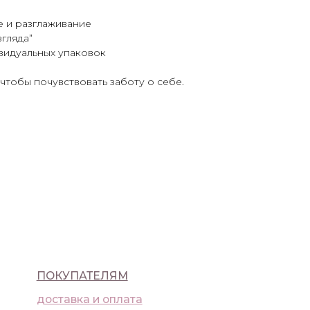
 и разглаживание
гляда”
видуальных упаковок
чтобы почувствовать заботу о себе.
ПАТЕЛЯМ
ка и оплата
а
ика конфиденциальности