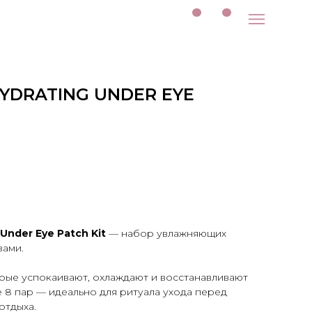
YDRATING UNDER EYE
 Under Eye Patch Kit
— набор увлажняющих
зами.
орые успокаивают, охлаждают и восстанавливают
е 8 пар — идеально для ритуала ухода перед
отдыха.