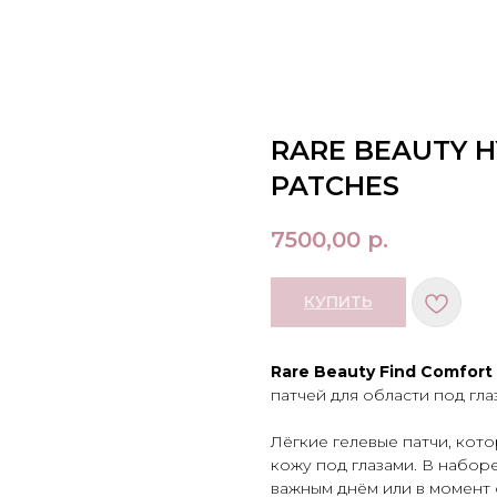
RARE BEAUTY H
PATCHES
7500,00
р.
КУПИТЬ
Rare Beauty Find Comfort
патчей для области под гла
Лёгкие гелевые патчи, кот
кожу под глазами. В набор
важным днём или в момент 