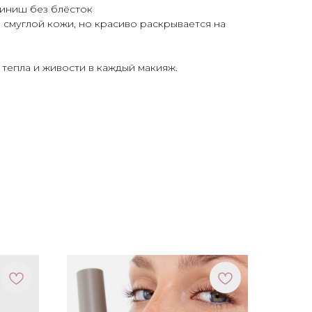
иниш без блёсток
 смуглой кожи, но красиво раскрывается на
ь тепла и живости в каждый макияж.