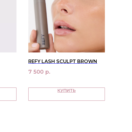
REFY LASH SCULPT BROWN
7 500
р.
КУПИТЬ
ПАТЕЛЯМ
ка и оплата