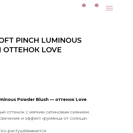
OFT PINCH LUMINOUS
 ОТТЕНОК LOVE
uminous Powder Blush — оттенок Love
ый оттенок с мягким сатиновым сиянием.
вечение и эффект «румянца от солнца».
егко растушёвывается