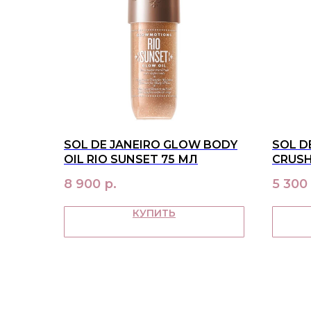
SOL DE JANEIRO GLOW BODY
SOL D
OIL RIO SUNSET 75 МЛ
CRUSH
MIST 
8 900
р.
5 300
КУПИТЬ
МЕНЮ
в наличии