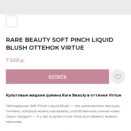
RARE BEAUTY SOFT PINCH LIQUID
BLUSH ОТТЕНОК VIRTUE
7 500
р.
КУПИТЬ
Культовые жидкие румяна Rare Beauty в оттенке Virtue
Легендарные Soft Pinch Liquid Blush — это шелковистая текстура,
пигмент, который можно наслаивать, и естественное сияние кожи.
Один продукт — и у вас в руках must-have для свежего, живого
макияжа.