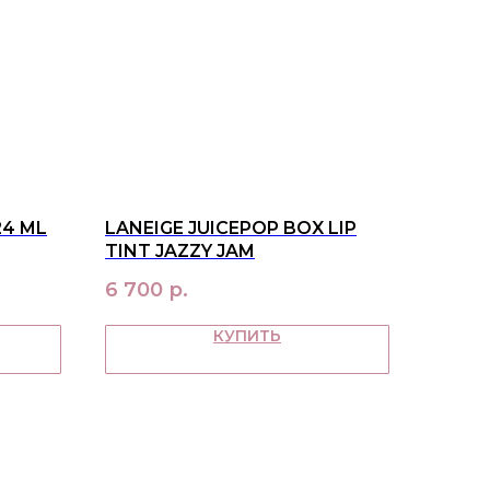
24 ML
LANEIGE JUICEPOP BOX LIP
TINT JAZZY JAM
6 700
р.
КУПИТЬ
ПАТЕЛЯМ
ка и оплата