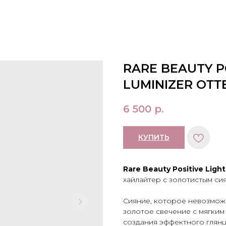
RARE BEAUTY PO
LUMINIZER ОТТ
6 500
р.
КУПИТЬ
Rare Beauty Positive Ligh
хайлайтер с золотистым си
Сияние, которое невозможн
золотое свечение с мягки
создания эффектного глянца 