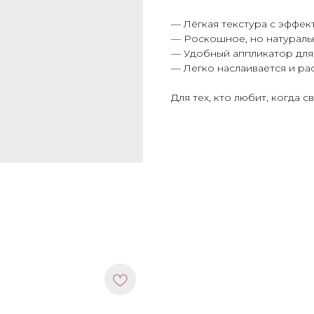
— Лёгкая текстура с эффек
— Роскошное, но натураль
— Удобный аппликатор для
— Легко наслаивается и ра
Для тех, кто любит, когда 