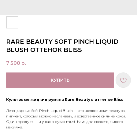
RARE BEAUTY SOFT PINCH LIQUID
BLUSH ОТТЕНОК BLISS
7 500
р.
КУПИТЬ
Культовые жидкие румяна Rare Beauty в оттенке Bliss
Легендарные Soft Pinch Liquid Blush — это шелковистая текстура,
пигмент, который можно наслаивать, и естественное сияние кожи.
Один продукт — и у вас в руках must-have для свежего, живого
макияжа.