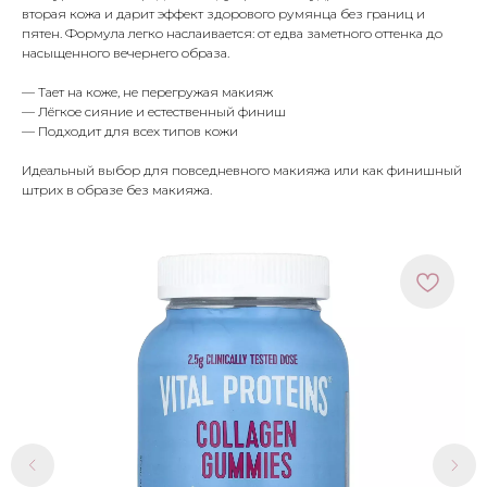
вторая кожа и дарит эффект здорового румянца без границ и
пятен. Формула легко наслаивается: от едва заметного оттенка до
насыщенного вечернего образа.
— Тает на коже, не перегружая макияж
— Лёгкое сияние и естественный финиш
— Подходит для всех типов кожи
Идеальный выбор для повседневного макияжа или как финишный
штрих в образе без макияжа.
МЕНЮ
ПОКУПАТЕЛЯМ
в наличии
доставка и оплата