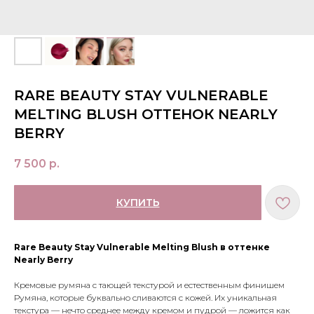
RARE BEAUTY STAY VULNERABLE
MELTING BLUSH ОТТЕНОК NEARLY
BERRY
7 500
р.
КУПИТЬ
Rare Beauty Stay Vulnerable Melting Blush в оттенке
Nearly Berry
Кремовые румяна с тающей текстурой и естественным финишем
Румяна, которые буквально сливаются с кожей. Их уникальная
текстура — нечто среднее между кремом и пудрой — ложится как