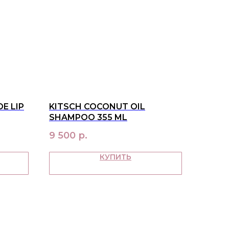
E LIP
KITSCH COCONUT OIL
SHAMPOO 355 ML
9 500
р.
КУПИТЬ
ПАТЕЛЯМ
ка и оплата