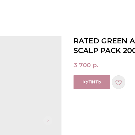
RATED GREEN 
SCALP PACK 20
3 700
р.
КУПИТЬ