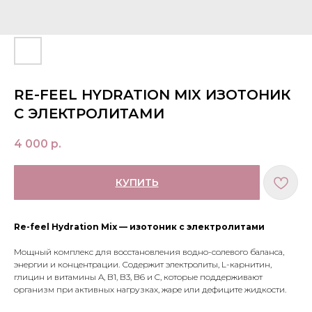
RE-FEEL HYDRATION MIX ИЗОТОНИК
C ЭЛЕКТРОЛИТАМИ
4 000
р.
КУПИТЬ
Re-feel Hydration Mix — изотоник с электролитами
Мощный комплекс для восстановления водно-солевого баланса,
энергии и концентрации. Содержит электролиты, L-карнитин,
глицин и витамины A, B1, B3, B6 и C, которые поддерживают
организм при активных нагрузках, жаре или дефиците жидкости.