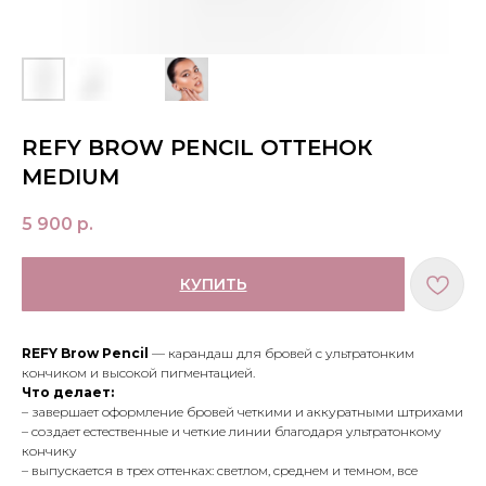
REFY BROW PENCIL ОТТЕНОК
MEDIUM
5 900
р.
КУПИТЬ
REFY Brow Pencil
— карандаш для бровей с ультратонким
кончиком и высокой пигментацией.
Что делает:
– завершает оформление бровей четкими и аккуратными штрихами
– создает естественные и четкие линии благодаря ультратонкому
кончику
– выпускается в трех оттенках: светлом, среднем и темном, все