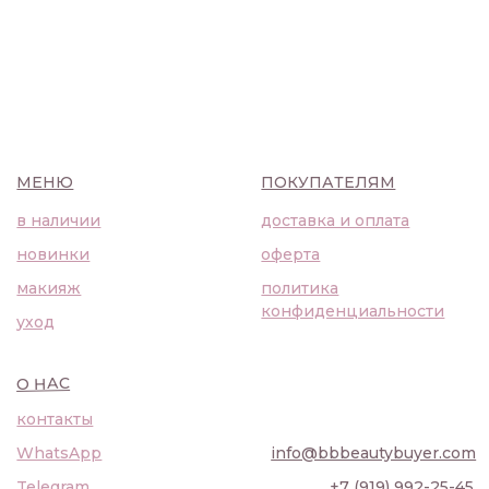
контакты
WhatsApp
info@bbbeautybuyer.com
Telegram
+7 (919) 992-25-45
Москва, Большая Бронная,
23с1