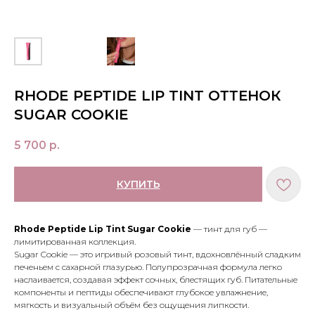
RHODE PEPTIDE LIP TINT ОТТЕНОК
SUGAR COOKIE
5 700
р.
КУПИТЬ
Rhode Peptide Lip Tint Sugar Cookie
— тинт для губ —
лимитированная коллекция.
Sugar Cookie — это игривый розовый тинт, вдохновлённый сладким
печеньем с сахарной глазурью. Полупрозрачная формула легко
наслаивается, создавая эффект сочных, блестящих губ. Питательные
компоненты и пептиды обеспечивают глубокое увлажнение,
мягкость и визуальный объём без ощущения липкости.