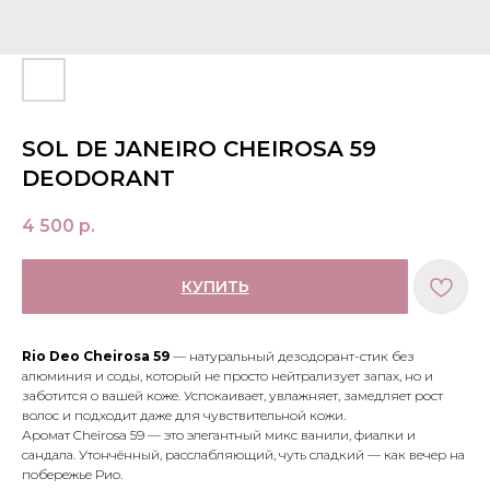
SOL DE JANEIRO CHEIROSA 59
DEODORANT
4 500
р.
КУПИТЬ
Rio Deo Cheirosa 59
— натуральный дезодорант-стик без
алюминия и соды, который не просто нейтрализует запах, но и
заботится о вашей коже. Успокаивает, увлажняет, замедляет рост
волос и подходит даже для чувствительной кожи.
Аромат Cheirosa 59 — это элегантный микс ванили, фиалки и
сандала. Утончённый, расслабляющий, чуть сладкий — как вечер на
побережье Рио.