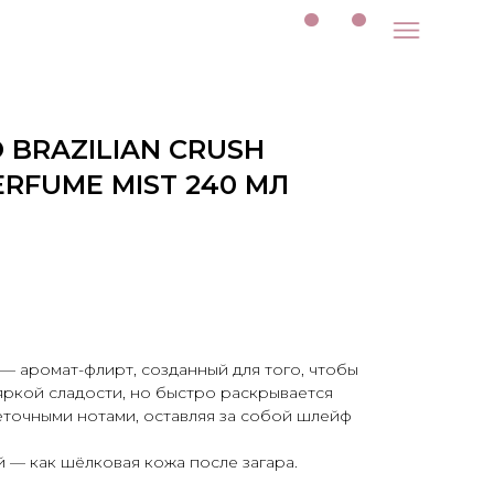
O BRAZILIAN CRUSH
ERFUME MIST 240 МЛ
— аромат-флирт, созданный для того, чтобы
 яркой сладости, но быстро раскрывается
еточными нотами, оставляя за собой шлейф
 — как шёлковая кожа после загара.