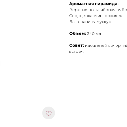
Ароматная пирамида:
Верхние ноты: чёрная амбр
Сердце: жасмин, орхидея
База: ваниль, мускус
Объём:
240 мл
Совет:
идеальный вечерний
встреч.