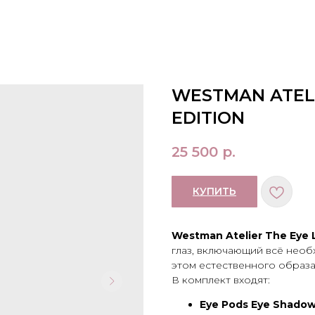
WESTMAN ATELI
EDITION
25 500
р.
КУПИТЬ
Westman Atelier The Eye 
глаз, включающий всё необ
этом естественного образа
В комплект входят:
Eye Pods Eye Shadow