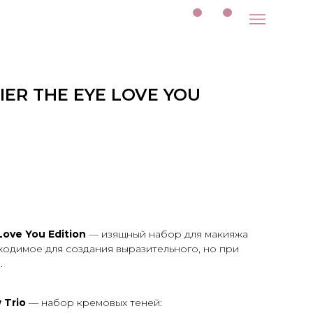
ER THE EYE LOVE YOU
Love You Edition
— изящный набор для макияжа
ходимое для создания выразительного, но при
.
 Trio
— набор кремовых теней: