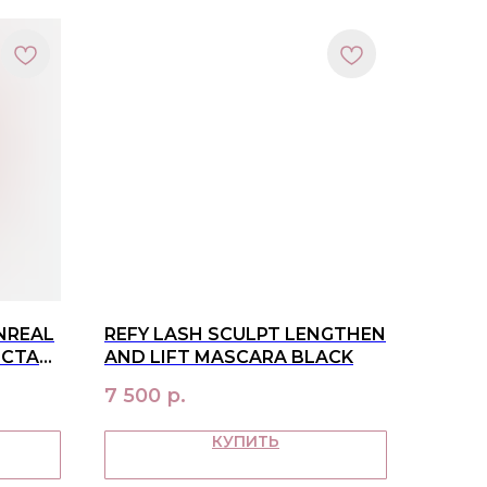
NREAL
REFY LASH SCULPT LENGTHEN
ECTAR
AND LIFT MASCARA BLACK
7 500
р.
КУПИТЬ