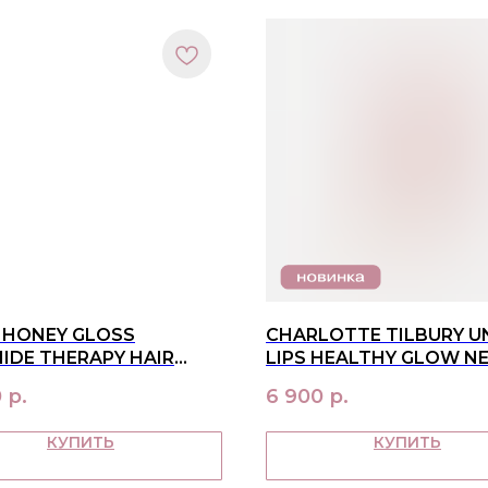
 HONEY GLOSS
CHARLOTTE TILBURY U
IDE THERAPY HAIR
LIPS HEALTHY GLOW N
230 ML
ОТТЕНОК CANDY FIG
0
р.
6 900
р.
КУПИТЬ
КУПИТЬ